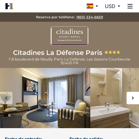
USD
Reserva por teléfono:
(855) 334-6659
Citadines La Défense Paris
1-8 boulevard de Neuilly Paris La Defense, Les Saisons
Courbevoie
92400
FR
Fecha de entrada:
Fecha de salida: