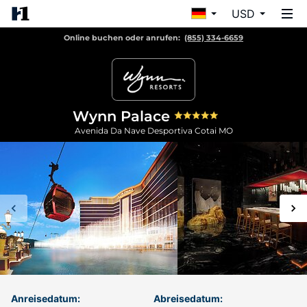
USD
Online buchen oder anrufen:
(855) 334-6659
Wynn Palace
Avenida Da Nave Desportiva
Cotai
MO
Anreisedatum:
Abreisedatum: