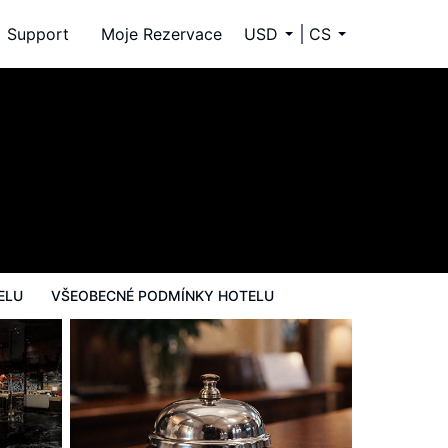
Support
Moje Rezervace
USD
CS
y hotelu
ELU
VŠEOBECNÉ PODMÍNKY HOTELU