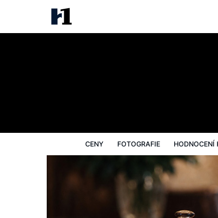
Wynn Palace
Ceny
Fotografie
Hodnocení hostů
CENY
FOTOGRAFIE
HODNOCENÍ 