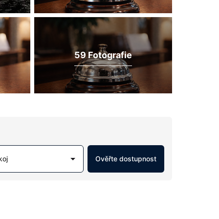
59 Fotografie
koj
Ověřte dostupnost