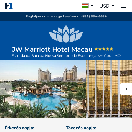
USD
Foglaljon online vagy telefonon
(855) 334-6659
JW Marriott Hotel Macau
Estrada da Baía da Nossa Senhora de Esperança, s/n
Cotai
MO
Érkezés napja:
Távozás napja: