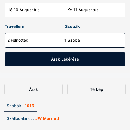
Hé 10 Augusztus
Ke 11 Augusztus
Travellers
Szobák
2 Felnőttek
1 Szoba
Árak Lekérése
Árak
Térkép
Szobák :
1015
Szállodalánc: :
JW Marriott