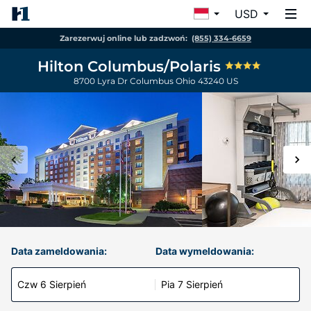
USD
Zarezerwuj online lub zadzwoń:
(855) 334-6659
Hilton Columbus/Polaris
8700 Lyra Dr
Columbus
Ohio
43240
US
Data zameldowania:
Data wymeldowania:
Czw 6 Sierpień
Pia 7 Sierpień