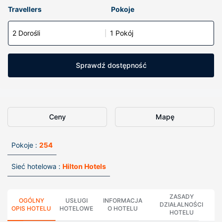
Travellers
Pokoje
2 Dorośli
1 Pokój
Sprawdź dostępność
Ceny
Mapę
Pokoje :
254
Sieć hotelowa :
Hilton Hotels
ZASADY
OGÓLNY
USŁUGI
INFORMACJA
DZIAŁALNOŚCI
OPIS HOTELU
HOTELOWE
O HOTELU
HOTELU