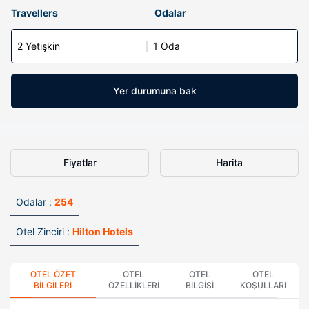
Travellers
Odalar
2 Yetişkin
1 Oda
Yer durumuna bak
Fiyatlar
Harita
Odalar :
254
Otel Zinciri :
Hilton Hotels
OTEL ÖZET
OTEL
OTEL
OTEL
BILGILERI
ÖZELLIKLERI
BILGISI
KOŞULLARI