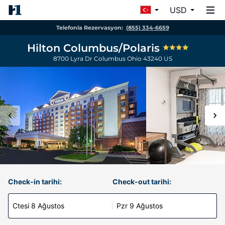
USD
Telefonla Rezervasyon:
(855) 334-6659
Hilton Columbus/Polaris
8700 Lyra Dr
Columbus
Ohio
43240
US
Check-in tarihi:
Check-out tarihi:
Ctesi 8 Ağustos
Pzr 9 Ağustos