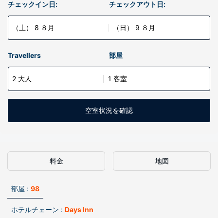
チェックイン日:
チェックアウト日:
（土） 8 ８月
（日） 9 ８月
Travellers
部屋
2 大人
1 客室
空室状況を確認
料金
地図
部屋 :
98
ホテルチェーン :
Days Inn