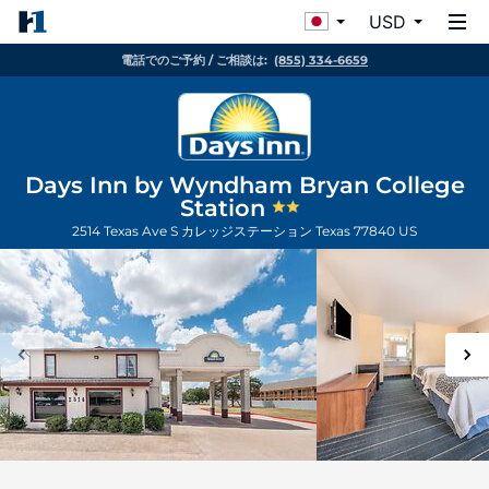
USD
電話でのご予約 / ご相談は:
(855) 334-6659
Days Inn by Wyndham Bryan College
Station
2514 Texas Ave S
カレッジステーション
Texas
77840
US