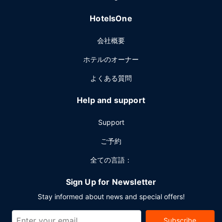
会議スペース、会議室など総面積 52 平方メートル (560 平
HotelsOne
方フィート) のイベント設備をご利用いただけます。敷地内
にはセルフパーキング (無料) が備わっています。
会社概要
ホテルのオーナー
よくある質問
Help and support
Support
ご予約
全ての言語：
Sign Up for Newsletter
Stay informed about news and special offers!
Subscribe