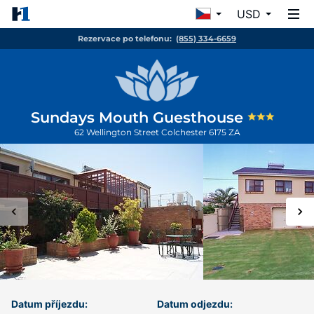
USD
Rezervace po telefonu:
(855) 334-6659
Sundays Mouth Guesthouse
62 Wellington Street
Colchester
6175
ZA
Datum příjezdu:
Datum odjezdu: