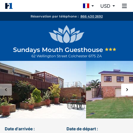
USD
Réservation par téléphone :
866 430 2692
Sundays Mouth Guesthouse
62 Wellington Street
Colchester
6175
ZA
Date d'arrivée :
Date de départ :