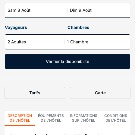
Sam 8 Août
Dim 9 Août
Voyageurs
Chambres
2 Adultes
1 Chambre
Vérifier la disponibilité
Tarifs
Carte
DESCRIPTION
ÉQUIPEMENTS
INFORMATIONS
CONDITIONS
DE L'HÔTEL
DE L'HÔTEL
SUR L'HÔTEL
DE L'HÔTEL