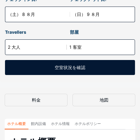
（土） 8 ８月
（日） 9 ８月
Travellers
部屋
2 大人
1 客室
空室状況を確認
料金
地図
ホテル概要
館内設備
ホテル情報
ホテルポリシー