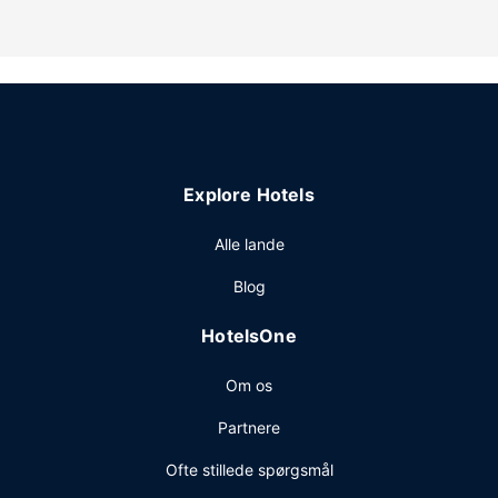
at nyde et måltid på restauranten. Morgenmad tilberedt
efter bestilling tilbydes mod gebyr dagligt.
Andre faciliteter
Gratis selvstændig parkering er til rådighed på stedet.
Explore Hotels
Alle lande
Blog
HotelsOne
Om os
Partnere
Ofte stillede spørgsmål