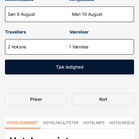
Søn 9 August
Man 10 August
Travellers
Værelser
2 Voksne
1 Værelse
Tjek ledighed
Priser
Kort
HOTELOVERSIGT
HOTELFACILITETER
HOTELINFO
HOTELREGLER