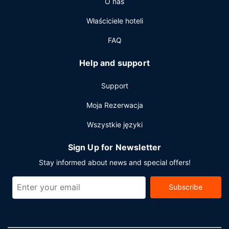
O nas
stopy kwadratowe). Udogodnienia na miejscu to bezpłatne
parkowanie samodzielne.
Właściciele hoteli
FAQ
Help and support
Support
Moja Rezerwacja
Wszystkie języki
Sign Up for Newsletter
Stay informed about news and special offers!
Subscribe