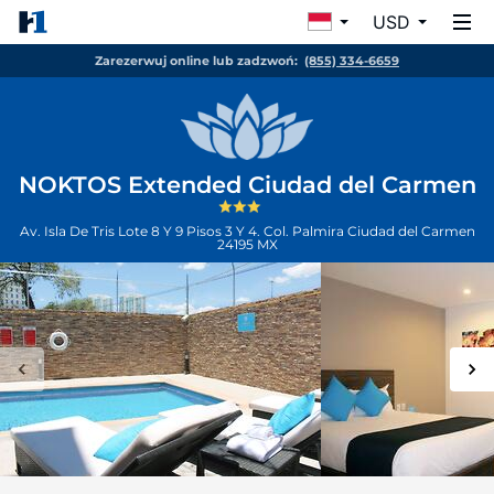
USD
Zarezerwuj online lub zadzwoń:
(855) 334-6659
NOKTOS Extended Ciudad del Carmen
Av. Isla De Tris Lote 8 Y 9 Pisos 3 Y 4. Col. Palmira
Ciudad del Carmen
24195
MX