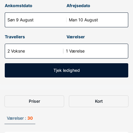
Ankomstdato
Afrejsedato
Søn 9 August
Man 10 August
Travellers
Værelser
2 Voksne
1 Værelse
Tjek ledighed
Priser
Kort
Værelser :
30