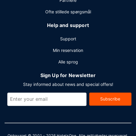
Partnere
Ofte stillede spørgsmål
Help and support
Support
Min reservation
Alle sprog
Sign Up for Newsletter
Stay informed about news and special offers!
Subscribe
Ophavsret © 2001 - 2026
HotelsOne
. Alle rettigheder reserveret.