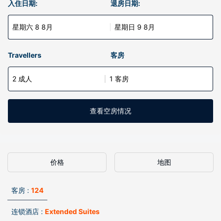
入住日期:
退房日期:
星期六 8 8月
星期日 9 8月
Travellers
客房
2 成人
1 客房
查看空房情况
价格
地图
客房 :
124
连锁酒店 :
Extended Suites