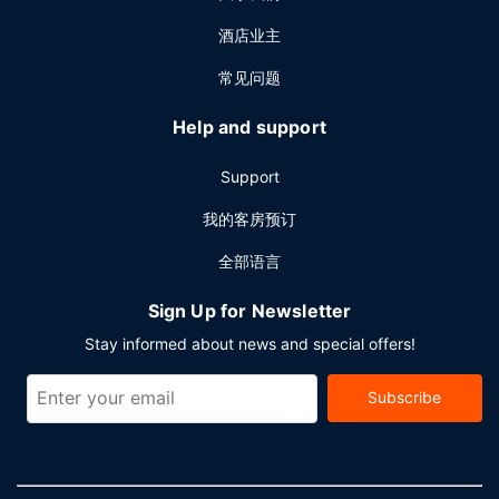
酒店业主
常见问题
Help and support
Support
我的客房预订
全部语言
Sign Up for Newsletter
Stay informed about news and special offers!
Subscribe