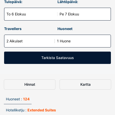
Tulopäivä:
Lähtöpäivä:
To 6 Elokuu
Pe 7 Elokuu
Travellers
Huoneet
2 Aikuiset
1 Huone
Tarkista Saatavuus
Hinnat
Kartta
Huoneet :
124
Hotelliketju :
Extended Suites