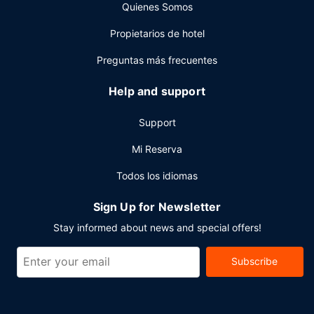
Quienes Somos
Se ofrece un servicio de traslado gratis al aeropuerto
gratuito previa petición.
Propietarios de hotel
Preguntas más frecuentes
Help and support
Support
Mi Reserva
Todos los idiomas
Sign Up for Newsletter
Stay informed about news and special offers!
Subscribe