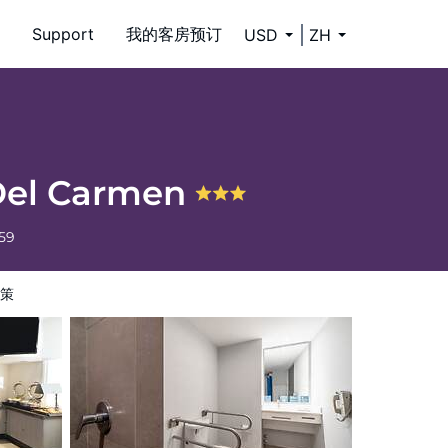
Support
我的客房预订
USD
ZH
 Del Carmen
659
策