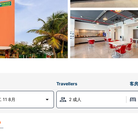
Travellers
客
 11 8月
2 成人
s