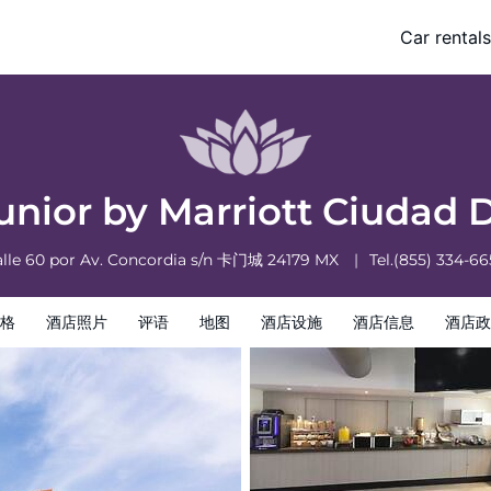
el Carmen
Car rentals
信息
酒店政策
Junior by Marriott Ciudad
lle 60 por Av. Concordia s/n
卡门城
24179
MX
Tel.
(855) 334-6
格
酒店照片
评语
地图
酒店设施
酒店信息
酒店政