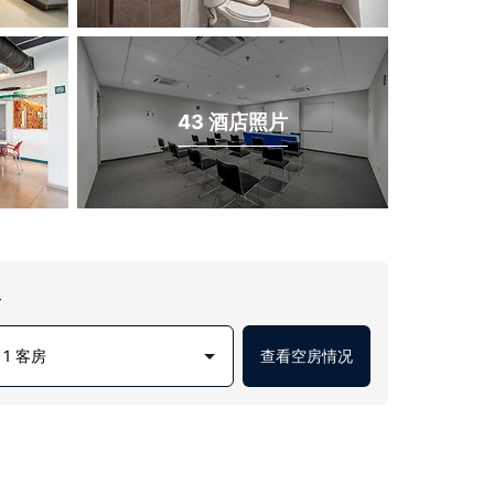
43 酒店照片
房
1 客房
查看空房情况