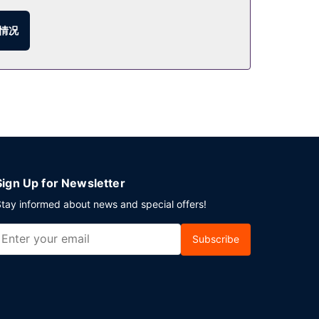
情况
Sign Up for Newsletter
tay informed about news and special offers!
Subscribe