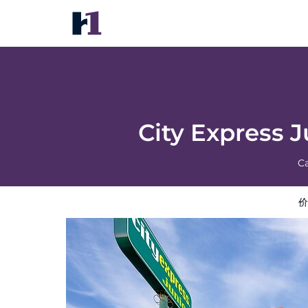
City Express Junior by Marriott Ciudad D
价格
酒店照片
评语
地图
酒店设施
酒店
City Express 
Ca
价