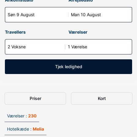
Søn 9 August
Man 10 August
Travellers
Værelser
2 Voksne
1 Værelse
Tjek ledighed
Priser
Kort
Værelser :
230
Hotelkæde :
Melia