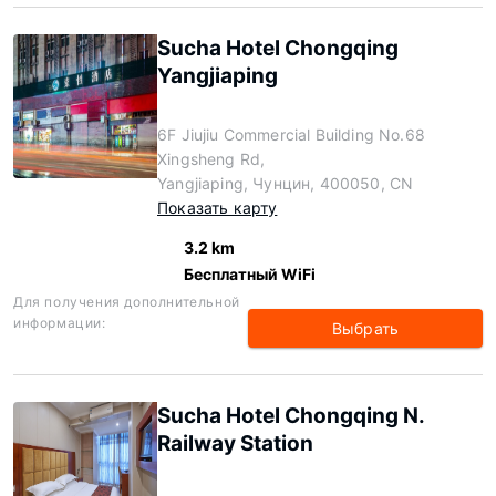
Sucha Hotel Chongqing
Yangjiaping
6F Jiujiu Commercial Building No.68
Xingsheng Rd,
Yangjiaping, Чунцин, 400050, CN
Показать карту
3.2 km
Бесплатный WiFi
Для получения дополнительной
информации:
Выбрать
Sucha Hotel Chongqing N.
Railway Station