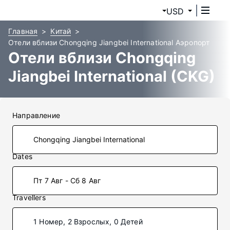
USD
Главная
Китай
Отели вблизи Chongqing Jiangbei International Аэропорт
Отели вблизи Chongqing
Jiangbei International (CKG)
Направление
Dates
Пт 7 Авг - Сб 8 Авг
Travellers
1 Номер, 2 Взрослых, 0 Детей