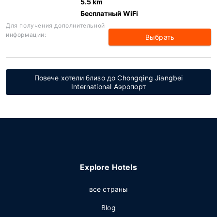
5.5 km
Бесплатный WiFi
Для получения дополнительной
информации:
Выбрать
Повече хотели близо до Chongqing Jiangbei
International Аэропорт
Explore Hotels
все страны
Blog