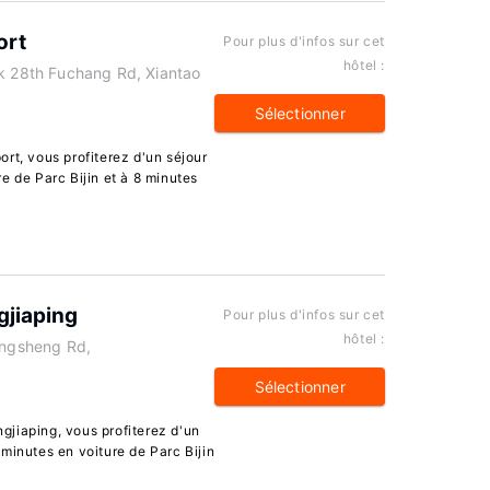
ort
Pour plus d'infos sur cet
hôtel :
rk 28th Fuchang Rd, Xiantao
Sélectionner
rt, vous profiterez d'un séjour
e de Parc Bijin et à 8 minutes
gjiaping
Pour plus d'infos sur cet
hôtel :
ingsheng Rd,
Sélectionner
jiaping, vous profiterez d'un
minutes en voiture de Parc Bijin