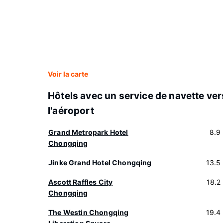
Voir la carte
Hôtels avec un service de navette ver
l'aéroport
Grand Metropark Hotel
8.9
Chongqing
Jinke Grand Hotel Chongqing
13.5
Ascott Raffles City
18.2
Chongqing
The Westin Chongqing
19.4