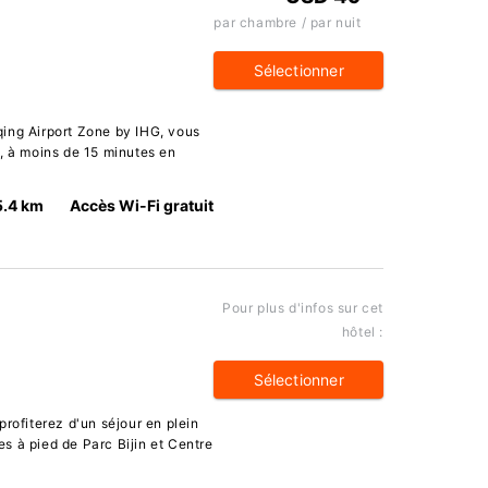
par chambre / par nuit
Sélectionner
ing Airport Zone by IHG, vous
), à moins de 15 minutes en
5.4 km
Accès Wi-Fi gratuit
Pour plus d'infos sur cet
hôtel :
I
Sélectionner
profiterez d'un séjour en plein
s à pied de Parc Bijin et Centre