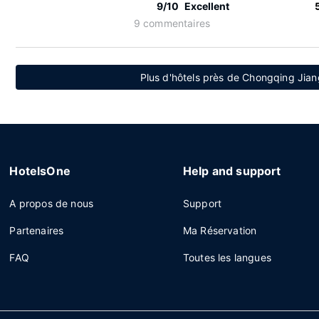
9/10
Excellent
9 commentaires
Plus d'hôtels près de Chongqing Jian
HotelsOne
Help and support
A propos de nous
Support
Partenaires
Ma Réservation
FAQ
Toutes les langues