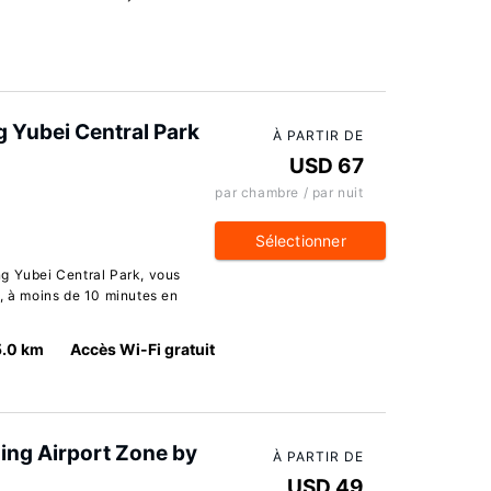
 Yubei Central Park
À PARTIR DE
USD 67
par chambre / par nuit
Sélectionner
g Yubei Central Park, vous
), à moins de 10 minutes en
5.0 km
Accès Wi-Fi gratuit
ing Airport Zone by
À PARTIR DE
USD 49