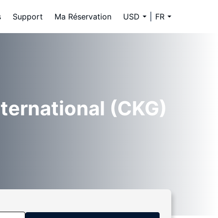
s
Support
Ma Réservation
USD
FR
ternational (CKG)