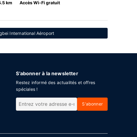
5.5 km
Accès Wi-Fi gratuit
gbei International Aéroport
S'abonner à la newsletter
Restez informé des actualités et offres
spéciales !
S'abonner