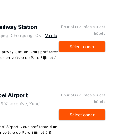
ailway Station
Pour plus d'infos sur cet
hôtel :
gqing, Chongqing, CN
Voir la
Sélectionner
ailway Station, vous profiterez
es en voiture de Parc Bijin et à
ei Airport
Pour plus d'infos sur cet
hôtel :
93 Xingke Ave, Yubei
Sélectionner
i Airport, vous profiterez d'un
 voiture de Parc Bijin et à 8