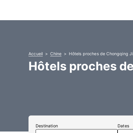
Accueil
Chine
Hôtels proches de Chongqing Ji
Hôtels proches de
Destination
Dates