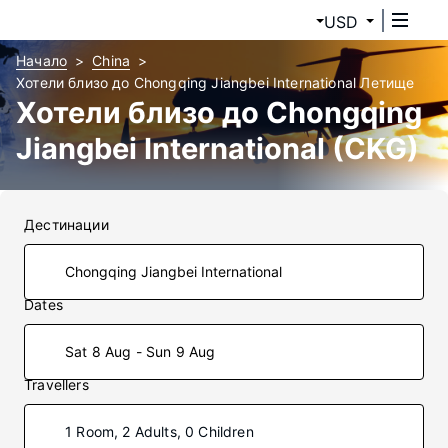
USD
Начало
China
Хотели близо до Chongqing Jiangbei International Летище
Хотели близо до Chongqing
Jiangbei International (CKG)
Дестинации
Dates
Sat 8 Aug - Sun 9 Aug
Travellers
1 Room, 2 Adults, 0 Children