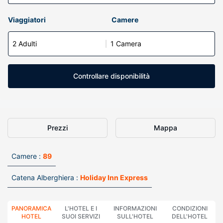
Viaggiatori
Camere
2 Adulti
1 Camera
Controllare disponibilità
Prezzi
Mappa
Camere :
89
Catena Alberghiera :
Holiday Inn Express
PANORAMICA
L'HOTEL E I
INFORMAZIONI
CONDIZIONI
HOTEL
SUOI SERVIZI
SULL'HOTEL
DELL'HOTEL