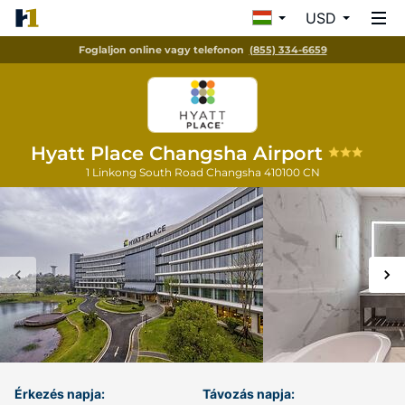
USD
Foglaljon online vagy telefonon
(855) 334-6659
Hyatt Place Changsha Airport
1 Linkong South Road
Changsha
410100
CN
Érkezés napja:
Távozás napja: