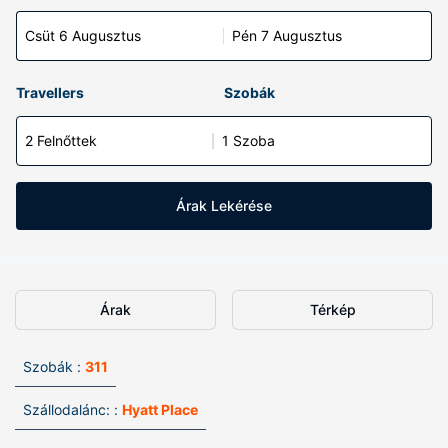
Csüt 6 Augusztus
Pén 7 Augusztus
Travellers
Szobák
2 Felnőttek
1 Szoba
Árak Lekérése
Árak
Térkép
Szobák :
311
Szállodalánc: :
Hyatt Place