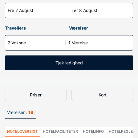
Fre 7 August
Lør 8 August
Travellers
Værelser
2 Voksne
1 Værelse
Tjek ledighed
Priser
Kort
Værelser :
18
HOTELOVERSIGT
HOTELFACILITETER
HOTELINFO
HOTELREGLER