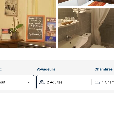
 :
Voyageurs
Chambres
Août
2 Adultes
1 Cha