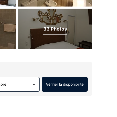
33 Photos
mbre
Vérifier la disponibilité