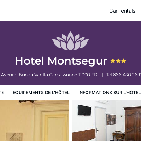
Car rentals
ormations sur l'hôtel
Conditions de l'hôtel
Hotel Montsegur
1 Avenue Bunau Varilla
Carcassonne
11000
FR
Tel.
866 430 269
TE
ÉQUIPEMENTS DE L'HÔTEL
INFORMATIONS SUR L'HÔTEL