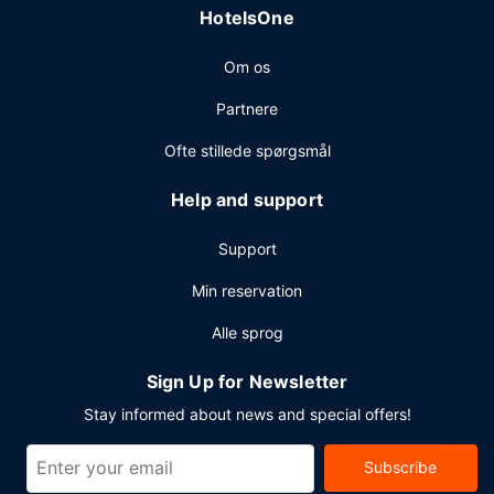
HotelsOne
selvstændig parkering er til rådighed på stedet.
Om os
Partnere
Ofte stillede spørgsmål
Help and support
Support
Min reservation
Alle sprog
Sign Up for Newsletter
Stay informed about news and special offers!
Subscribe