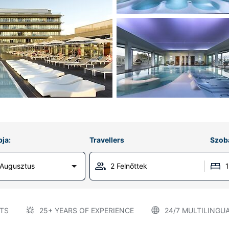
ja:
Travellers
Szob
 Augusztus
2 Felnőttek
TS
25+ YEARS OF EXPERIENCE
24/7 MULTILINGU