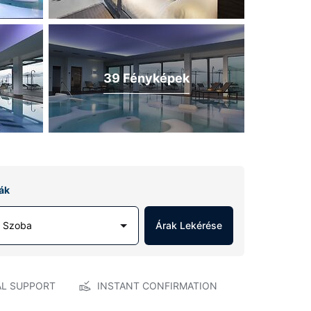
39 Fényképek
ák
1 Szoba
Árak Lekérése
AL SUPPORT
INSTANT CONFIRMATION