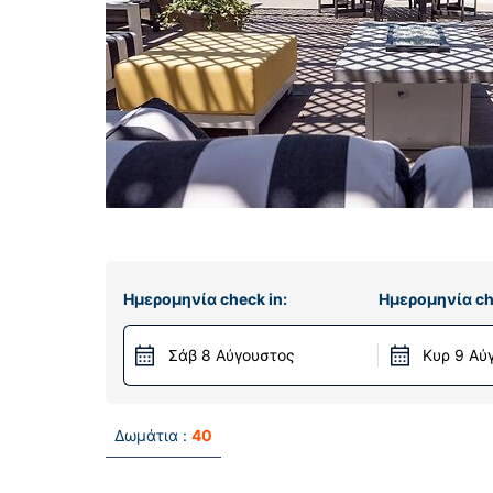
Ημερομηνία check in:
Ημερομηνία ch
Σάβ 8 Αύγουστος
Κυρ 9 Αύ
Δωμάτια :
40