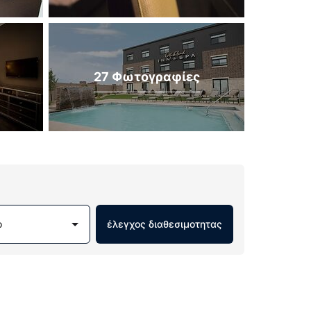
27 Φωτογραφίες
ο
έλεγχος διαθεσιμοτητας