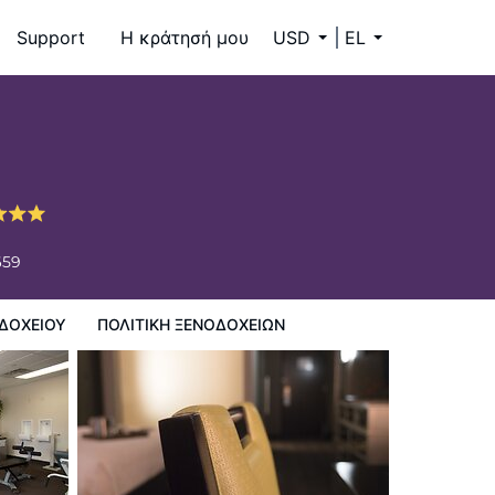
Support
Η κράτησή μου
USD
EL
659
ΔΟΧΕΊΟΥ
ΠΟΛΙΤΙΚΗ ΞΕΝΟΔΟΧΕΊΩΝ