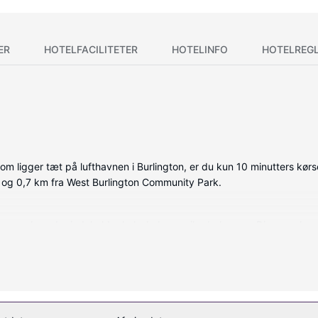
ER
HOTELFACILITETER
HOTELINFO
HOTELREG
m ligger tæt på lufthavnen i Burlington, er du kun 10 minutters kørse
y og 0,7 km fra West Burlington Community Park.
ede værelser, der indeholder køleskab og mikrobølgeovn. Din seng h
ed satellitkanaler, som sørger for underholdningen, og med gratis 
 med spredningseffekt og gratis toiletartikler.
 af og nyde massage, kropsbehandlinger samt ansigtsbehandlinger. Eft
, kan du afslutte en perfekt dag med at prøve dit held i kasinoet. D