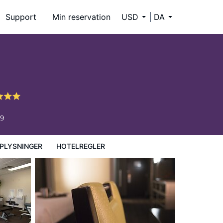
Support
Min reservation
USD
DA
59
PLYSNINGER
HOTELREGLER