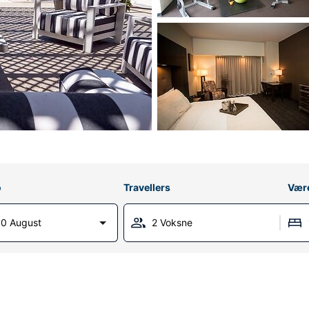
o
Travellers
Vær
0 August
2 Voksne