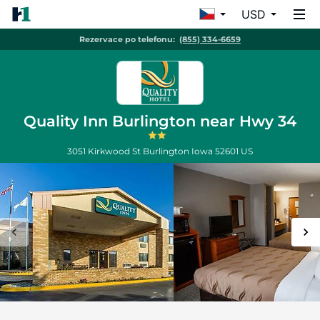
USD
Rezervace po telefonu:
(855) 334-6659
Quality Inn Burlington near Hwy 34
3051 Kirkwood St
Burlington
Iowa
52601
US