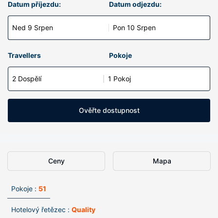
Datum příjezdu:
Datum odjezdu:
Ned 9 Srpen
Pon 10 Srpen
Travellers
Pokoje
2 Dospělí
1 Pokoj
Ověřte dostupnost
Ceny
Mapa
Pokoje :
51
Hotelový řetězec :
Quality