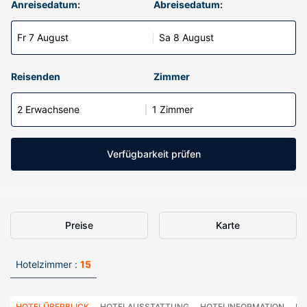
Anreisedatum:
Abreisedatum:
Fr 7 August
Sa 8 August
Reisenden
Zimmer
2 Erwachsene
1 Zimmer
Verfügbarkeit prüfen
Preise
Karte
Hotelzimmer :
15
HOTELÜBERBLICK
HOTELAUSSTATTUNG
HOTELINFORMATION
HO