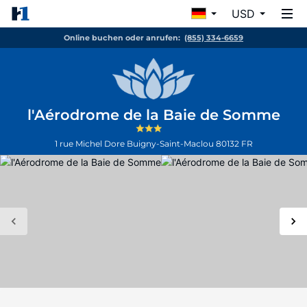
USD
Online buchen oder anrufen:
(855) 334-6659
l'Aérodrome de la Baie de Somme
1 rue Michel Dore
Buigny-Saint-Maclou
80132
FR