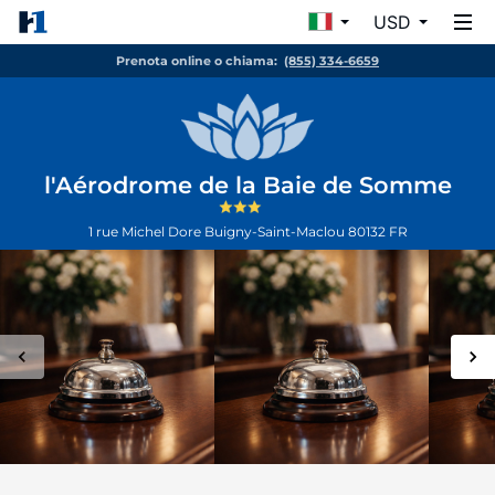
USD
Prenota online o chiama:
(855) 334-6659
l'Aérodrome de la Baie de Somme
1 rue Michel Dore
Buigny-Saint-Maclou
80132
FR