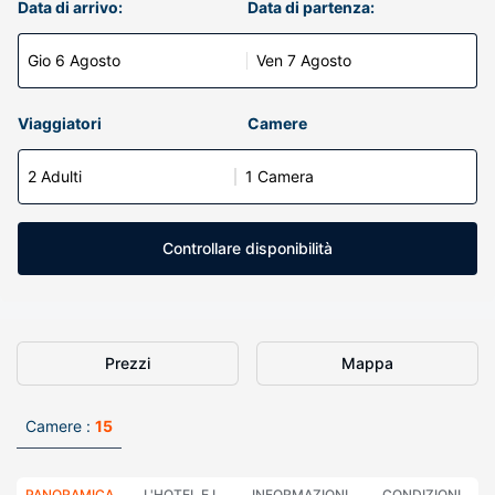
Data di arrivo:
Data di partenza:
Gio 6 Agosto
Ven 7 Agosto
Viaggiatori
Camere
2 Adulti
1 Camera
Controllare disponibilità
Prezzi
Mappa
Camere :
15
PANORAMICA
L'HOTEL E I
INFORMAZIONI
CONDIZIONI