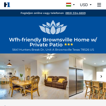
USD
Foglaljon online vagy telefonon
(855) 334-6659
Wfh-friendly Brownsville Home w/
Private Patio
5641 Hunters Break Dr, Unit A
Brownsville
Texas
78526
US