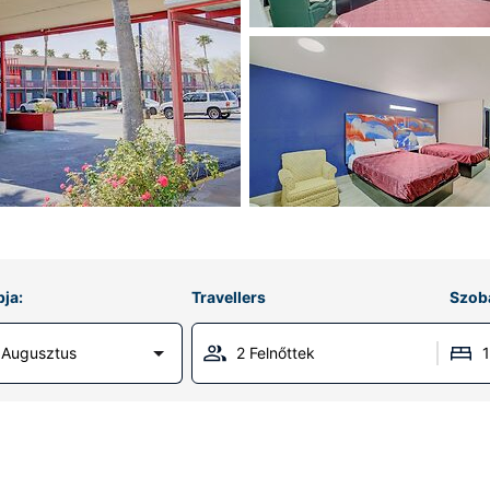
ja:
Travellers
Szob
 Augusztus
2 Felnőttek