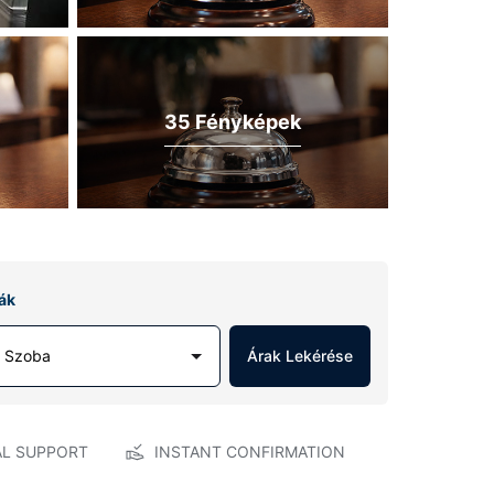
35 Fényképek
ák
1 Szoba
Árak Lekérése
AL SUPPORT
INSTANT CONFIRMATION