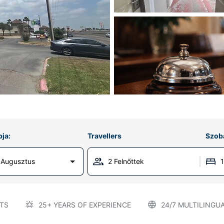
ja:
Travellers
Szob
 Augusztus
2 Felnőttek
TS
25+ YEARS OF EXPERIENCE
24/7 MULTILINGU