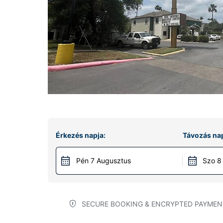
Érkezés napja:
Távozás nap
Pén 7 Augusztus
Szo 8
SECURE BOOKING & ENCRYPTED PAYMEN