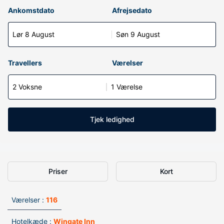
Ankomstdato
Afrejsedato
Lør 8 August
Søn 9 August
Travellers
Værelser
2 Voksne
1 Værelse
Tjek ledighed
Priser
Kort
Værelser :
116
Hotelkæde :
Wingate Inn