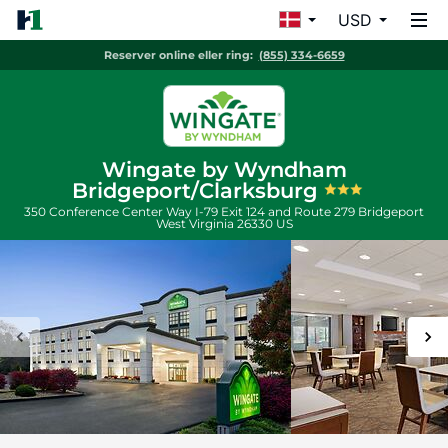
USD
Reserver online eller ring:
(855) 334-6659
Wingate by Wyndham
Bridgeport/Clarksburg
350 Conference Center Way I-79 Exit 124 and Route 279
Bridgeport
West Virginia
26330
US