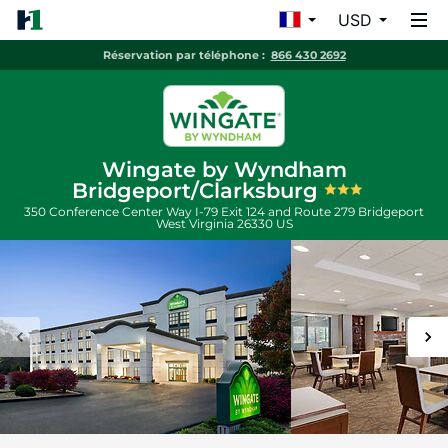
USD
Réservation par téléphone :
866 430 2692
Wingate by Wyndham
Bridgeport/Clarksburg
350 Conference Center Way I-79 Exit 124 and Route 279
Bridgeport
West Virginia
26330
US