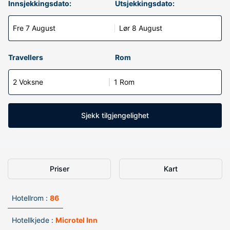
Innsjekkingsdato:
Utsjekkingsdato:
Fre 7 August
Lør 8 August
Travellers
Rom
2 Voksne
1 Rom
Sjekk tilgjengelighet
Priser
Kart
Hotellrom :
86
Hotellkjede :
Microtel Inn