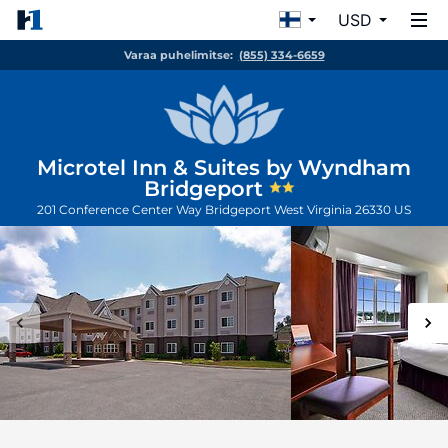
USD
Varaa puhelimitse:
(855) 334-6659
Microtel Inn & Suites by Wyndham
Bridgeport
201 Conference Center Way
Bridgeport
West Virginia
26330
US