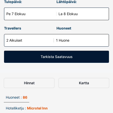
Tulopäivä:
Lähtöpäivä:
Pe 7 Elokuu
La 8 Elokuu
Travellers
Huoneet
2 Aikuiset
1 Huone
Tarkista Saatavuus
Hinnat
Kartta
Huoneet :
86
Hotelliketju :
Microtel Inn