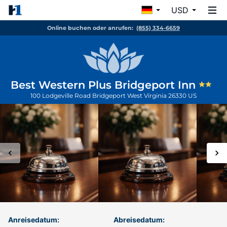
USD
Online buchen oder anrufen:
(855) 334-6659
Best Western Plus Bridgeport Inn
100 Lodgeville Road
Bridgeport
West Virginia
26330
US
Anreisedatum:
Abreisedatum: