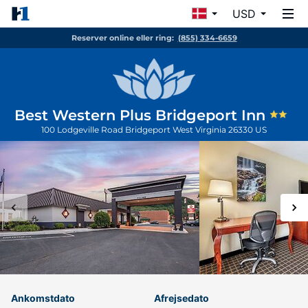
USD
Reserver online eller ring:
(855) 334-6659
Best Western Plus Bridgeport Inn
100 Lodgeville Road
Bridgeport
West Virginia
26330
US
Ankomstdato
Afrejsedato