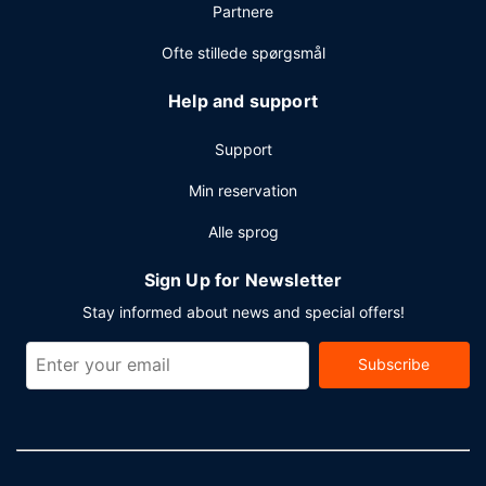
Partnere
tur-retur er gratis (døgnet rundt).
Ofte stillede spørgsmål
Help and support
Support
Min reservation
Alle sprog
Sign Up for Newsletter
Stay informed about news and special offers!
Subscribe