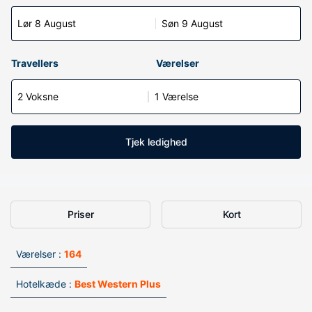
Lør 8 August
Søn 9 August
Travellers
Værelser
2 Voksne
1 Værelse
Tjek ledighed
Priser
Kort
Værelser :
164
Hotelkæde :
Best Western Plus