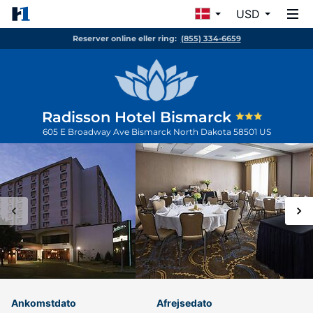
USD
Reserver online eller ring:
(855) 334-6659
Radisson Hotel Bismarck
605 E Broadway Ave
Bismarck
North Dakota
58501
US
Ankomstdato
Afrejsedato