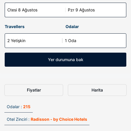
Ctesi 8 Ağustos
Pzr 9 Ağustos
Travellers
Odalar
2 Yetişkin
1 Oda
Yer durumuna bak
Fiyatlar
Harita
Odalar :
215
Otel Zinciri :
Radisson - by Choice Hotels