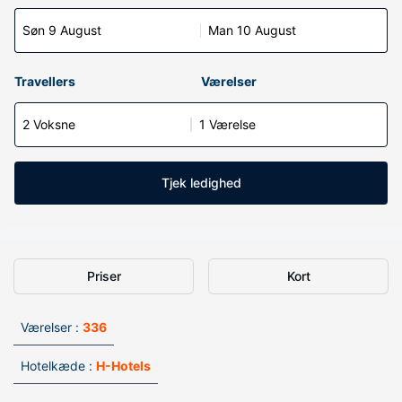
Søn 9 August
Man 10 August
Travellers
Værelser
2 Voksne
1 Værelse
Tjek ledighed
Priser
Kort
Værelser :
336
Hotelkæde :
H-Hotels