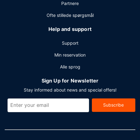
Partnere
mødelokaler. Selvstændig parkering (tillægsgebyr) er til
rådighed på stedet.
Ofte stillede spørgsmål
Help and support
Support
Min reservation
Alle sprog
Sign Up for Newsletter
Stay informed about news and special offers!
Subscribe