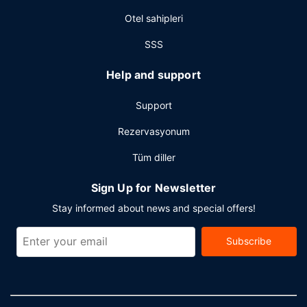
(ücretli) otopark vardır.
Otel sahipleri
SSS
Help and support
Support
Rezervasyonum
Tüm diller
Sign Up for Newsletter
Stay informed about news and special offers!
Subscribe