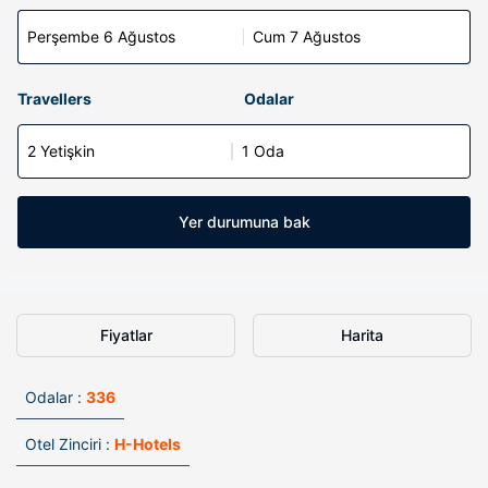
Perşembe 6 Ağustos
Cum 7 Ağustos
Travellers
Odalar
2 Yetişkin
1 Oda
Yer durumuna bak
Fiyatlar
Harita
Odalar :
336
Otel Zinciri :
H-Hotels