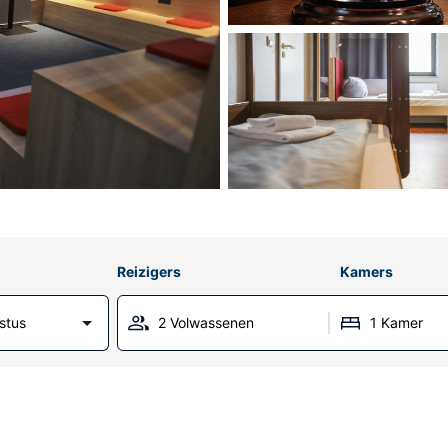
Reizigers
Kamers
stus
2 Volwassenen
1 Kamer