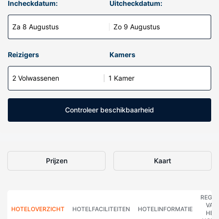
Incheckdatum:
Uitcheckdatum:
Za 8 Augustus
Zo 9 Augustus
Reizigers
Kamers
2 Volwassenen
1 Kamer
Controleer beschikbaarheid
Prijzen
Kaart
REGE
VAN
HOTELOVERZICHT
HOTELFACILITEITEN
HOTELINFORMATIE
HET