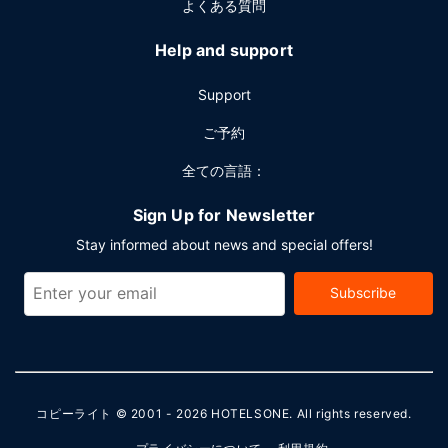
よくある質問
Help and support
Support
ご予約
全ての言語：
Sign Up for Newsletter
Stay informed about news and special offers!
Subscribe
コピーライト © 2001 - 2026
HOTELSONE
. All rights reserved.