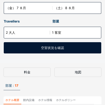
（金） 7 ８月
（土） 8 ８月
Travellers
部屋
2 大人
1 客室
空室状況を確認
料金
地図
部屋 :
17
ホテル概要
館内設備
ホテル情報
ホテルポリシー