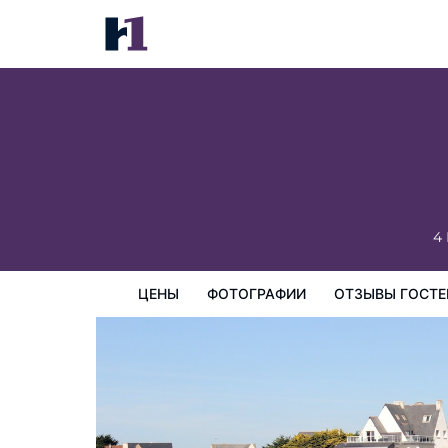
Hotel Le Lichen
цены
Фотографии
Отзывы гостей
Карта
Пре
4 
ЦЕНЫ
ФОТОГРАФИИ
ОТЗЫВЫ ГОСТЕ