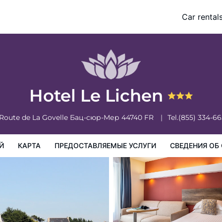
Car rental
доставляемые услуги
Сведения об отеле
Порядок проживан
Hotel Le Lichen
Route de La Govelle
Бац-сюр-Мер
44740
FR
Tel.
(855) 334-6
Й
КАРТА
ПРЕДОСТАВЛЯЕМЫЕ УСЛУГИ
СВЕДЕНИЯ ОБ 